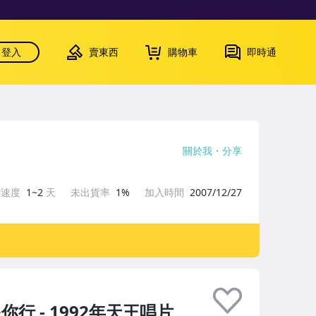
登入
賣東西
購物車
即時通
關於我
分享
貨速度
1~2
天
未出貨率
1%
加入時間
2007/12/27
你行 - 1992年天王唱片