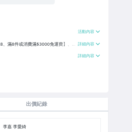
$38、滿8件或消費滿$3000免運費】、萊
費滿$2000免運費】、郵局掛號【單件
0免運費】
出價紀錄
李嘉 李愛綺