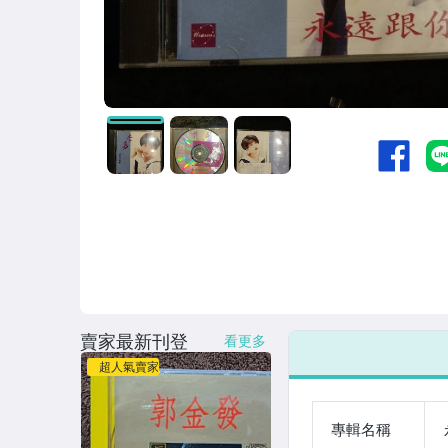
賣家最新刊登
看更多
超人氣賣家
專輯名稱