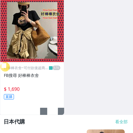
好棒棒衣舍~可付款後超商取
貨
FB搜尋 好棒棒衣舍
$ 1,690
直購
日本代購
看全部