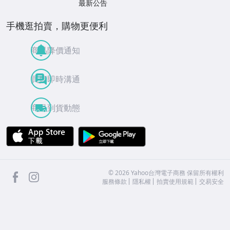
最新公告
手機逛拍賣，購物更便利
商品降價通知
買賣即時溝通
商品到貨動態
APP Store
Google Play
facebook
Instagram
©
2026
Yahoo台灣電子商務 保留所有權利
服務條款
隱私權
拍賣使用規範
交易安全