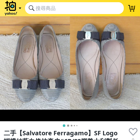
二手【Salvatore Ferragamo】SF Logo
0