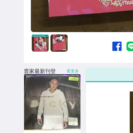
賣家最新刊登
看更多