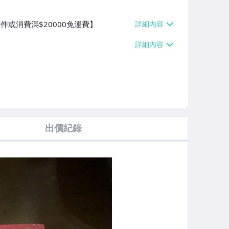
件或消費滿$20000免運費】
出價紀錄