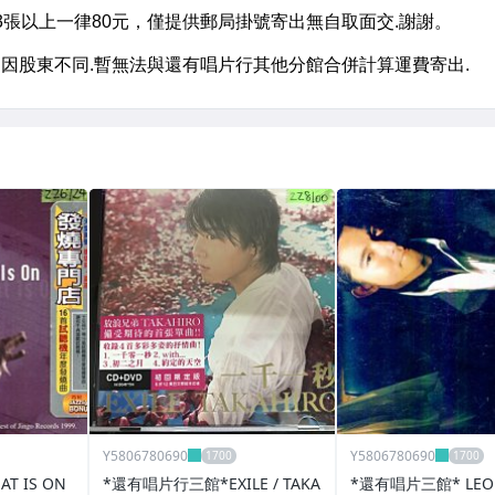
Y5806780690
Y5806780690
 IS ON
*還有唱片行三館*EXILE / TAKA
*還有唱片三館* LEON 