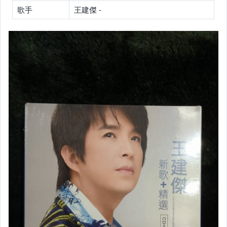
歌手
王建傑 -