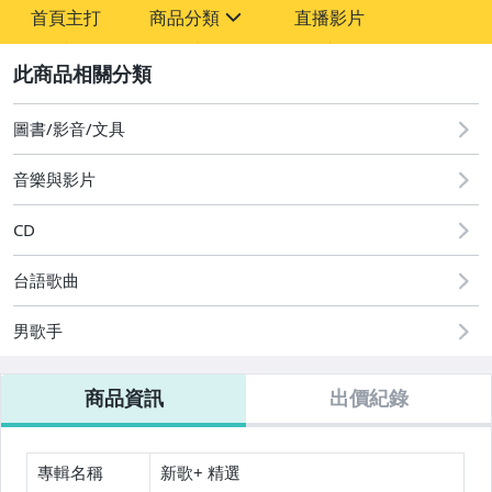
首頁主打
商品分類
直播影片
sign
2
其它
圖書/影音/文具
音樂與影片
CD
台語歌曲
男歌手
商品資訊
出價紀錄
專輯名稱
新歌+ 精選