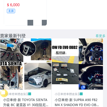
進氣套件 進氣系統 全系列
吋 鋁圈 輪框 18*8.5 5/1
$ 6,000
08 ET40 5孔108 銀黑車
其它
直購
邊 鉚釘款
賣家最新刊登
看更多
小亞車燈車體改裝╠
小亞車燈車體改裝╠
小亞車燈-新 TOYOTA SIENTA
小亞車燈-新 SUPRA A90 F82
升級 BC 避震器 V1 30段阻尼
M4 X SHADOW FD EVO OBD