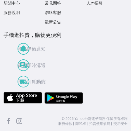
新聞中心
常見問答
人才招募
服務說明
聯絡客服
最新公告
手機逛拍賣，購物更便利
商品降價通知
買賣即時溝通
商品到貨動態
APP Store
Google Play
facebook
Instagram
©
2026
Yahoo台灣電子商務 保留所有權利
服務條款
隱私權
拍賣使用規範
交易安全