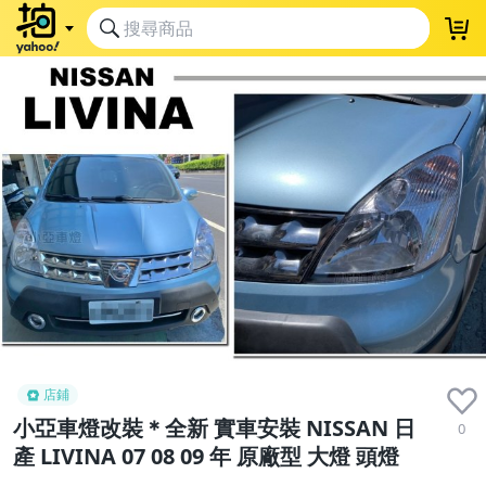
店鋪
小亞車燈改裝＊全新 實車安裝 NISSAN 日
0
產 LIVINA 07 08 09 年 原廠型 大燈 頭燈