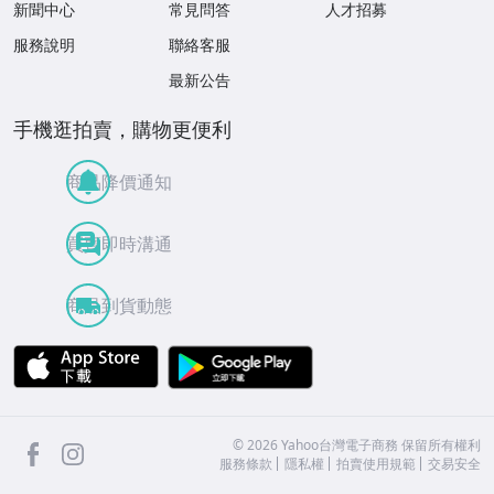
新聞中心
常見問答
人才招募
服務說明
聯絡客服
最新公告
手機逛拍賣，購物更便利
商品降價通知
買賣即時溝通
商品到貨動態
APP Store
Google Play
facebook
Instagram
©
2026
Yahoo台灣電子商務 保留所有權利
服務條款
隱私權
拍賣使用規範
交易安全