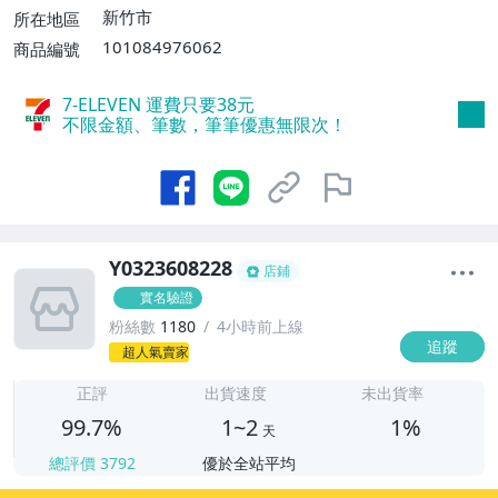
$3000免運費】
新竹市
所在地區
101084976062
商品編號
7-ELEVEN 運費只要
38
元
不限金額、筆數，筆筆優惠無限次！
Y0323608228
店鋪
實名驗證
粉絲數
1180
4小時前上線
追蹤
1
超人氣賣家
正評
出貨速度
未出貨率
99.7%
1~2
1%
天
總評價
3792
優於全站平均