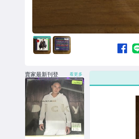
賣家最新刊登
看更多