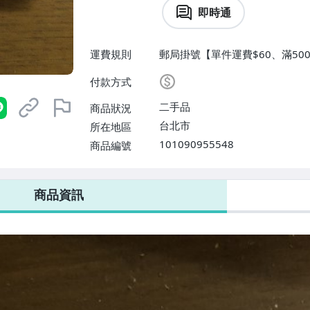
即時通
運費規則
郵局掛號【單件運費$60、滿500
付款方式
二手品
商品狀況
台北市
所在地區
101090955548
商品編號
商品資訊