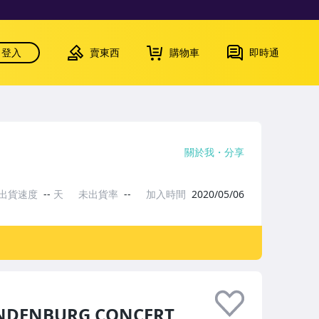
登入
賣東西
購物車
即時通
關於我
分享
出貨速度
--
天
未出貨率
--
加入時間
2020/05/06
DENBURG CONCERT