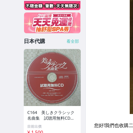
日本代購
看全部
C164 美しきクラシック
名曲集 試聴用無料CD
非売品 CD ジャケット
目前出價
無し
¥ 1,500