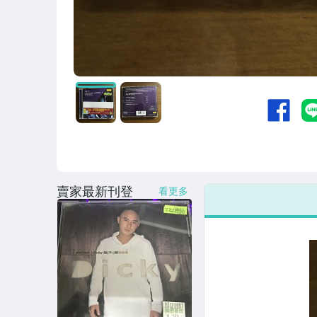
賣家最新刊登
看更多