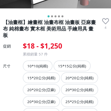
【油畫框】繪畫框 油畫布框 油畫板 亞麻畫
4
布 純棉畫布 實木框 美術用品 手繪用具 畫
板
$18 - $1,250
促銷
累積銷量
57
件
尺寸
10*10(純棉)
15*15公分(純棉)
15*20公分(純棉)
20*20公分(純棉)
20*20公分(亞麻)
20*30公分(純棉)
20*30公分(亞麻)
25*25公分(純棉)