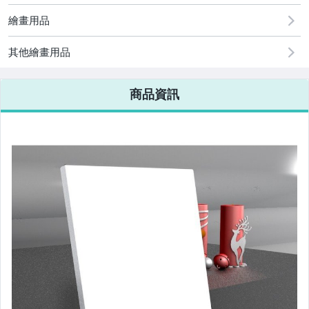
圖書/影音/文具
繪畫用品
汽機車精品百貨
其他繪畫用品
居家、家具與園藝
玩具、模型與公仔
商品資訊
手錶與飾品配件
美容保養與彩妝
家電與影音視聽
電腦、平板與周邊
運動、戶外與休閒