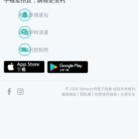
手機逛拍賣，購物更便利
商品降價通知
買賣即時溝通
商品到貨動態
APP Store
Google Play
facebook
Instagram
©
2026
Yahoo台灣電子商務 保留所有權利
服務條款
隱私權
拍賣使用規範
交易安全