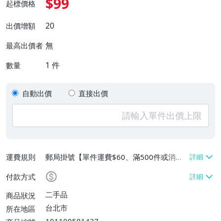
$99
起標價格
20
出價增額
無
最高出價者
1
件
數量
自動出價
直接出價
運費規則
郵局掛號【單件運費$60、滿500件或消費
滿$20000免運費】
付款方式
二手品
商品狀況
台北市
所在地區