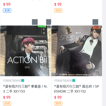
$ 99
$ 99
直購
競標
Y5806780690
Y5806780690
*還有唱片行三館* 畢書盡 / N.
*還有唱片行三館* 羅志祥 / SP
3 二手 XX1153
ESHOW 二手 XX1152
$ 99
$ 99
競標
競標