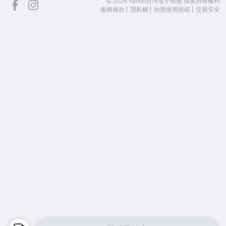
facebook
Instagram
©
2026
Yahoo台灣電子商務 保留所有權利
服務條款
隱私權
拍賣使用規範
交易安全