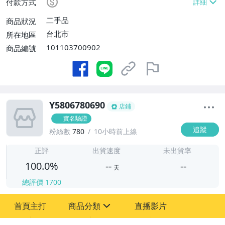
付款方式
二手品
商品狀況
台北市
所在地區
101103700902
商品編號
Y5806780690
店鋪
實名驗證
追蹤
粉絲數
780
10小時前上線
-
-
正評
出貨速度
未出貨率
100.0%
--
--
天
總評價
1700
-
首頁主打
商品分類
直播影片
-
sign