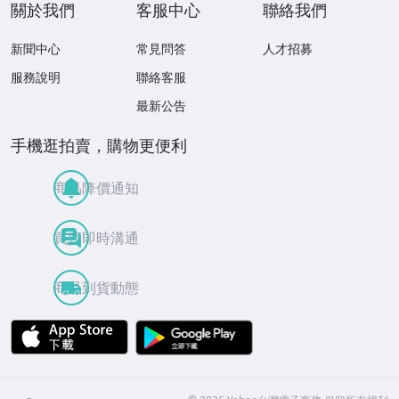
關於我們
客服中心
聯絡我們
新聞中心
常見問答
人才招募
服務說明
聯絡客服
最新公告
手機逛拍賣，購物更便利
商品降價通知
買賣即時溝通
商品到貨動態
APP Store
Google Play