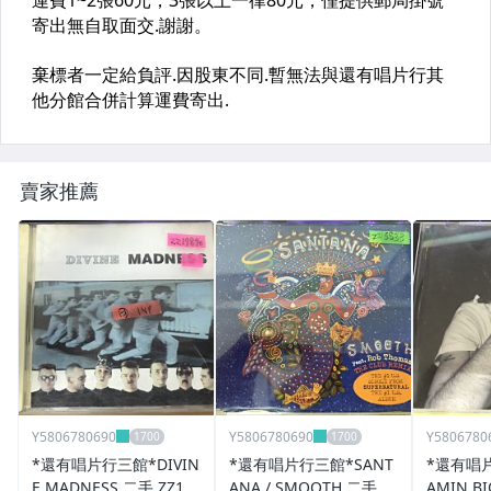
賣家推薦
Y5806780690
Y5806780690
Y5806780
*還有唱片行三館*DIVIN
*還有唱片行三館*SANT
*還有唱片
E MADNESS 二手 ZZ17
ANA / SMOOTH 二手 Z
AMIN BI