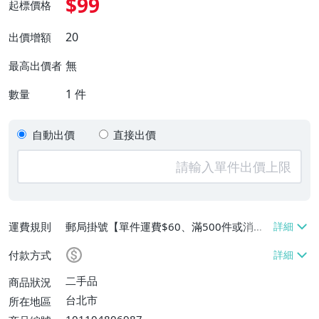
$99
起標價格
20
出價增額
無
最高出價者
1
件
數量
自動出價
直接出價
運費規則
郵局掛號【單件運費$60、滿500件或消費
滿$20000免運費】
付款方式
二手品
商品狀況
台北市
所在地區