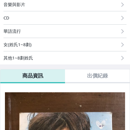
音樂與影片
CD
華語流行
女(姓氏1~8劃)
其他1~8劃姓氏
商品資訊
出價紀錄