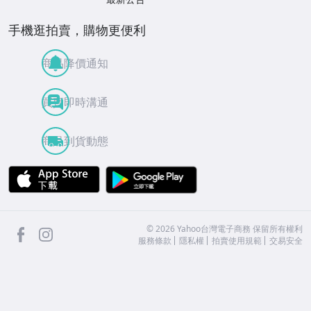
手機逛拍賣，購物更便利
商品降價通知
買賣即時溝通
商品到貨動態
APP Store
Google Play
facebook
Instagram
©
2026
Yahoo台灣電子商務 保留所有權利
服務條款
隱私權
拍賣使用規範
交易安全