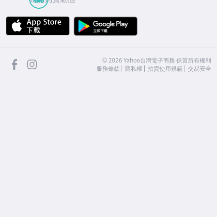
APP Store
Google Play
facebook
Instagram
©
2026
Yahoo台灣電子商務 保留所有權利
服務條款
隱私權
拍賣使用規範
交易安全