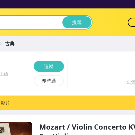
搜尋
古典
追蹤
前上線
即時通
出
播影片
Mozart / Violin Concerto 