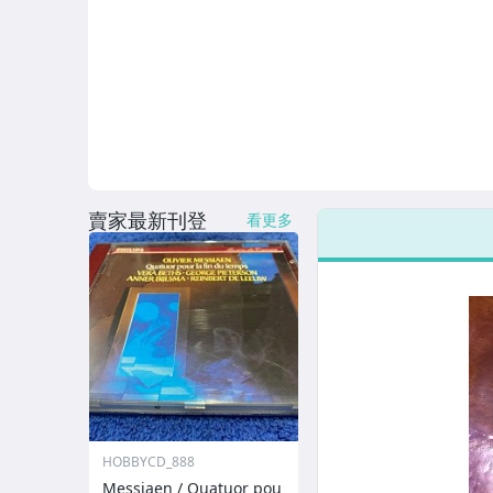
賣家最新刊登
看更多
HOBBYCD_888
Messiaen / Quatuor pou