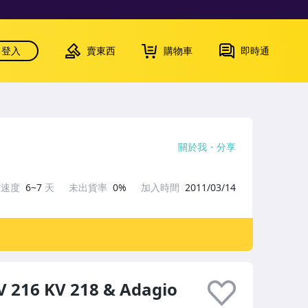
登入
賣東西
購物車
即時通
關於我
分享
貨速度
6~7
天
未出貨率
0%
加入時間
2011/03/14
KV 216 KV 218 & Adagio