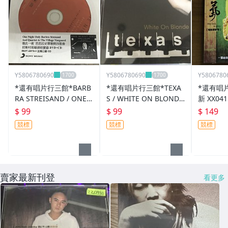
Y5806780690
Y5806780690
Y5806780
*還有唱片行三館*BARB
*還有唱片行三館*TEXA
*還有唱
RA STREISAND / ONE
S / WHITE ON BLONDE
新 XX04
NIGHT ONLY 二手 ZZ14
二手 ZZ8580(需競標)
$ 99
$ 99
$ 149
303(競標)
競標
競標
競標
賣家最新刊登
看更多