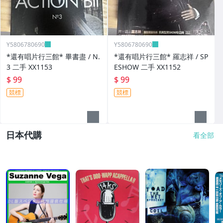
Y5806780690
Y5806780690
*還有唱片行三館* 畢書盡 / N.
*還有唱片行三館* 羅志祥 / SP
3 二手 XX1153
ESHOW 二手 XX1152
$ 99
$ 99
競標
競標
日本代購
看全部