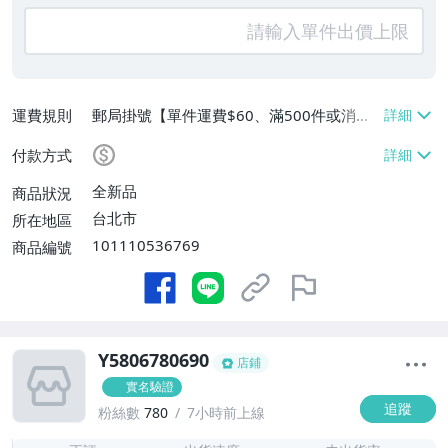
運費規則
郵局掛號【單件運費$60、滿500件或消費
滿$20000免運費】
付款方式
全新品
商品狀況
台北市
所在地區
101110536769
商品編號
Y5806780690
店鋪
實名驗證
追蹤
粉絲數
780
7小時前上線
-