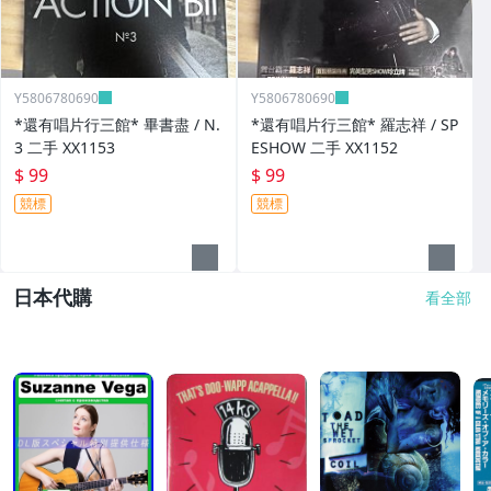
Y5806780690
Y5806780690
*還有唱片行三館* 畢書盡 / N.
*還有唱片行三館* 羅志祥 / SP
3 二手 XX1153
ESHOW 二手 XX1152
$ 99
$ 99
競標
競標
日本代購
看全部