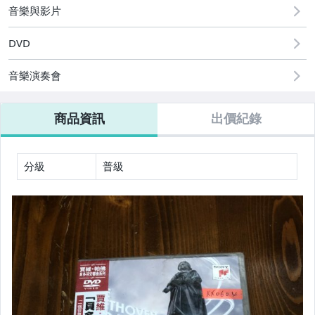
音樂與影片
DVD
音樂演奏會
商品資訊
出價紀錄
分級
普級