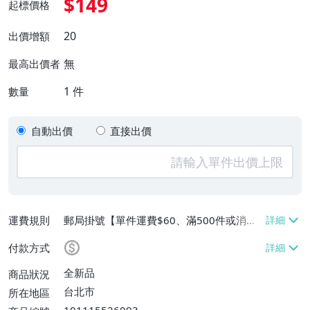
$149
起標價格
20
出價增額
無
最高出價者
1
件
數量
自動出價
直接出價
運費規則
郵局掛號【單件運費$60、滿500件或消費
滿$20000免運費】
付款方式
全新品
商品狀況
台北市
所在地區