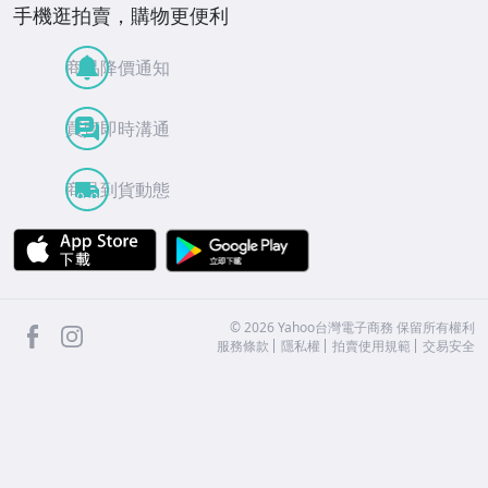
手機逛拍賣，購物更便利
商品降價通知
買賣即時溝通
商品到貨動態
APP Store
Google Play
facebook
Instagram
©
2026
Yahoo台灣電子商務 保留所有權利
服務條款
隱私權
拍賣使用規範
交易安全