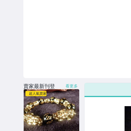
賣家最新刊登
看更多
超人氣賣家