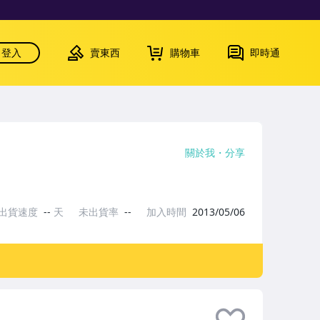
登入
賣東西
購物車
即時通
關於我
分享
出貨速度
--
天
未出貨率
--
加入時間
2013/05/06