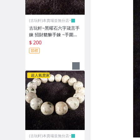
(古玩軒)本賣場並無分店~
古玩軒~黑曜石六字箴言手
鍊 招財貔貅手鍊 ~手圍約~
19-20~GGG97
$ 200
競標
超人氣賣家
(古玩軒)本賣場並無分店~