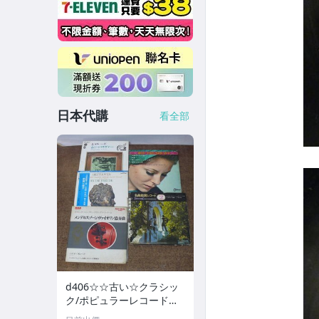
日本代購
看全部
d406☆☆古い☆クラシッ
ク/ポピュラーレコード☆E
P/ ☆全9枚