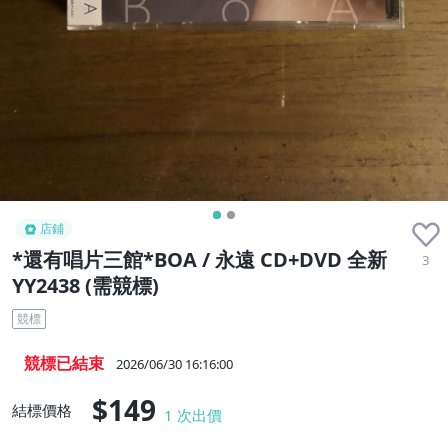
店鋪
*還有唱片三館*BOA / 永遠 CD+DVD 全新
3
YY2438 (需競標)
競標
競標已結束
2026/06/30 16:16:00
$149
結標價格
1
次出價