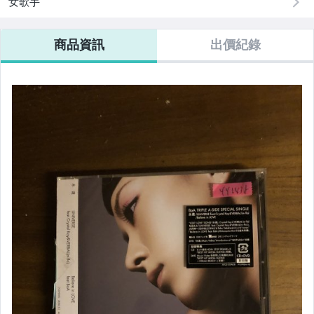
女歌手
商品資訊
出價紀錄