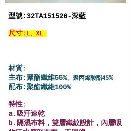
【棒壘】打擊守備手套
【棒壘】壘鞋類&鞋套
【棒壘】棒球釘鞋類
【棒壘】裁判教練主審鞋類
【棒壘】少年&兒童專區
【棒壘】球類
【棒壘】服飾
【棒壘】球褲,皮帶,襪
【棒壘】裝備專用袋
【棒壘】其它用品