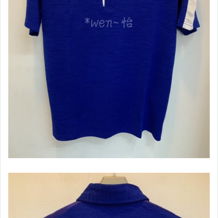
【ASICS亞瑟士】女慢跑&路跑鞋款
【Mizuno】男女款排羽桌球系列商品
【Mizuno】男短袖上衣
【Mizuno】男長袖上衣
【Mizuno】男背心
【Mizuno】男短褲
【Mizuno】男長褲
【Mizuno】男款外套&套裝
【Mizuno】男女款建走鞋
【Mizuno】男慢跑&路跑鞋款
【Mizuno】女慢跑&路跑鞋款