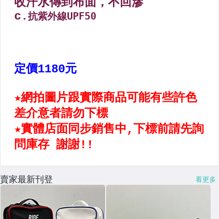
【棒壘】棒壘專用護具
【籃球用品區】
【足球用品區】
【羽球&排球鞋用品區】
【桌球&網球田徑鞋用品區】
【配件】後背包
【配件】錢包.手拿包.鞋袋
【配件】側背.旅行袋
【配件】腰包.手臂包
賣家最新刊登
看更多
【配件】襪子,鞋墊
【配件】毛巾.水壺