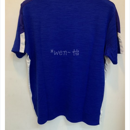
【Mizuno】女短袖上衣
【Mizuno】女長袖上衣
【Mizuno】女外套&套裝
【Mizuno】女短褲&長褲
【NIKE】服飾&配件類
【兒童】服飾專區
【兒童】鞋襪專區
【棒壘】壘球用球棒
【棒壘】棒球用木棒
【棒壘】棒球用鋁棒
【棒壘】棒壘手套