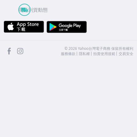
商品到貨動態
APP Store
Google Play
facebook
Instagram
©
2026
Yahoo台灣電子商務 保留所有權利
服務條款
隱私權
拍賣使用規範
交易安全