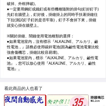
看此商品的人也看了