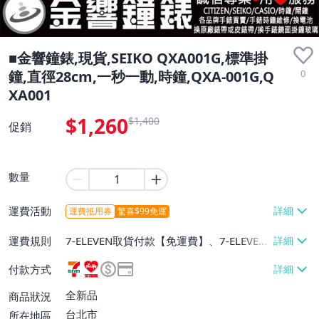
■金響鐘錶,現貨,SEIKO QXA001G,標準掛
0
鐘,直徑28cm,一秒一動,時鐘,QXA-001G,Q
XA001
$1,260
$1,400
促銷
數量
運費活動
運費抵用券
驚喜$99免運
運費規則
7-ELEVEN取貨付款【免運費】、7-ELEVEN
取貨不付款【免運費】、萊爾富取貨付款
付款方式
【免運費】、郵局掛號【免運費】
全新品
商品狀況
台北市
所在地區