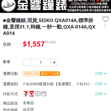
■金響鐘錶,現貨,SEIKO QXA014A,標準掛
0
鐘,直徑31.1,時鐘,一秒一動,QXA-014A,QX
A014
$1,557
$1,730
促銷
數量
運費活動
運費抵用券
週末7-11免運
運費規則
7-ELEVEN取貨付款【免運費】、7-ELEVEN
取貨不付款【免運費】、萊爾富取貨付款
付款方式
【免運費】、郵局掛號【免運費】
全新品
商品狀況
台北市
所在地區