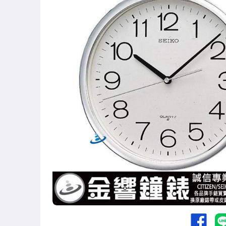
運動、戶外與休閒