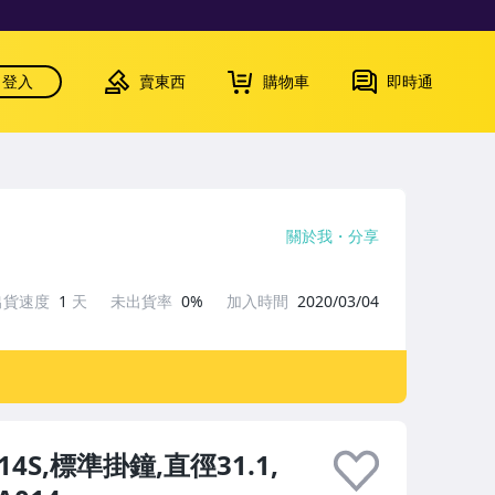
登入
賣東西
購物車
即時通
關於我
分享
出貨速度
1
天
未出貨率
0%
加入時間
2020/03/04
14S,標準掛鐘,直徑31.1,