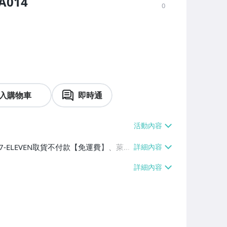
A014
0
入購物車
即時通
、7-ELEVEN取貨不付款【免運費】、萊爾
號【免運費】