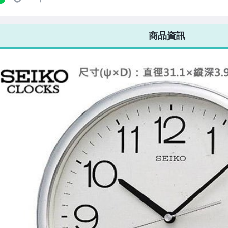
7-ELEVEN 運費只要
38
元
不限金額、筆數，筆筆優惠無限次！
商品資訊