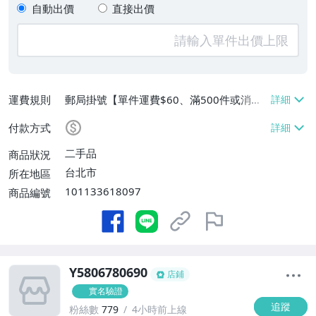
自動出價
直接出價
運費規則
郵局掛號【單件運費$60、滿500件或消費
滿$20000免運費】
付款方式
二手品
商品狀況
台北市
所在地區
101133618097
商品編號
Y5806780690
店鋪
實名驗證
追蹤
粉絲數
779
4小時前上線