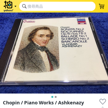
Chopin / Piano Works / Ashkenazy
0