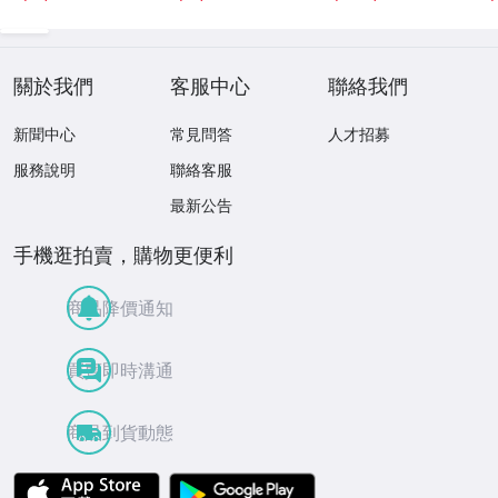
關於我們
客服中心
聯絡我們
新聞中心
常見問答
人才招募
服務說明
聯絡客服
最新公告
手機逛拍賣，購物更便利
商品降價通知
買賣即時溝通
商品到貨動態
APP Store
Google Play