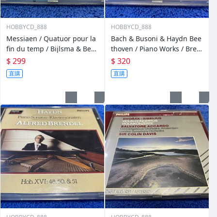
HOBBYCD_888
HOBBYCD_888
Messiaen / Quatuor pour la
Bach & Busoni & Haydn Bee
fin du temp / Bijlsma & Beth
thoven / Piano Works / Bren
s & Pieterson & De Leeuw
del
$ 299
$ 320
直購
直購