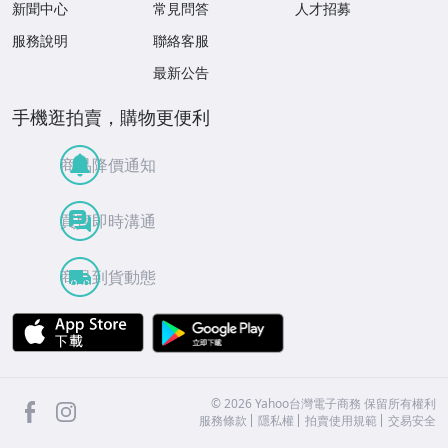
新聞中心
常見問答
人才招募
服務說明
聯絡客服
最新公告
手機逛拍賣，購物更便利
商品降價通知
買賣即時溝通
商品到貨動態
APP Store
Google Play
facebook
Instagram
©
2026
Yahoo台灣電子商務 保留所有權利
服務條款
隱私權
拍賣使用規範
交易安全