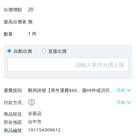
20
出價增額
無
最高出價者
1
件
數量
自動出價
直接出價
運費規則
郵局掛號【單件運費$60、滿99件或消費滿
$9999免運費】
付款方式
全新品
商品狀況
台中市
所在地區
101154309612
商品編號