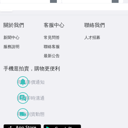
關於我們
客服中心
聯絡我們
新聞中心
常見問答
人才招募
服務說明
聯絡客服
最新公告
手機逛拍賣，購物更便利
商品降價通知
買賣即時溝通
商品到貨動態
APP Store
Google Play