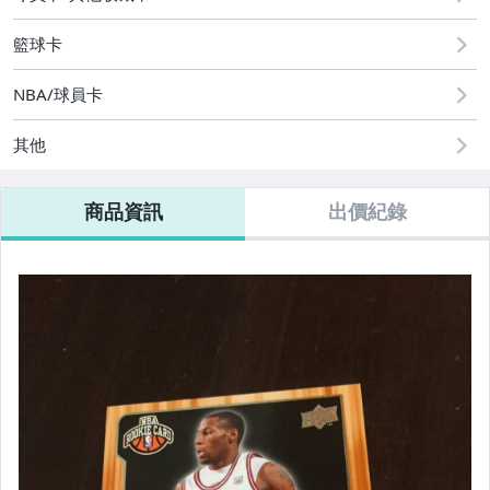
籃球卡
NBA/球員卡
其他
商品資訊
出價紀錄