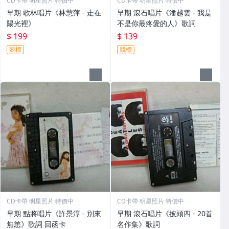
CD卡帶 明星照片 特價中
CD卡帶 明星照片 特價中
早期 歌林唱片《林慧萍 - 走在
早期 滾石唱片《潘越雲 - 我是
陽光裡》
不是你最疼愛的人》歌詞
$ 199
$ 139
競標
競標
CD卡帶 明星照片 特價中
CD卡帶 明星照片 特價中
早期 點將唱片《許景淳 - 別來
早期 滾石唱片《披頭四 - 20首
無恙》歌詞 回函卡
名作集》歌詞