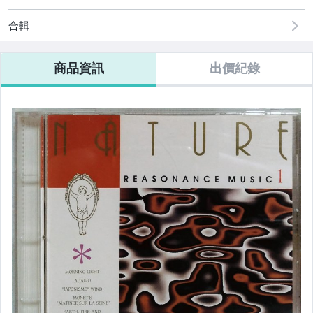
偶像、球員卡與郵幣
合輯
電腦、平板與周邊
商品資訊
出價紀錄