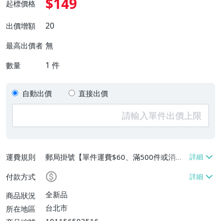
$149
起標價格
20
出價增額
無
最高出價者
1
件
數量
自動出價
直接出價
運費規則
郵局掛號【單件運費$60、滿500件或消費
滿$20000免運費】
付款方式
全新品
商品狀況
台北市
所在地區