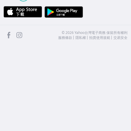
APP Store
Google Play
facebook
Instagram
©
2026
Yahoo台灣電子商務 保留所有權利
服務條款
隱私權
拍賣使用規範
交易安全