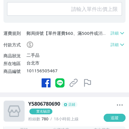
運費規則
郵局掛號【單件運費$60、滿500件或消費
滿$20000免運費】
付款方式
二手品
商品狀況
台北市
所在地區
101156505467
商品編號
Y5806780690
店鋪
實名驗證
追蹤
粉絲數
780
18小時前上線
-