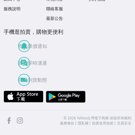
服務說明
聯絡客服
最新公告
手機逛拍賣，購物更便利
商品降價通知
買賣即時溝通
商品到貨動態
APP Store
Google Play
facebook
Instagram
©
2026
Yahoo台灣電子商務 保留所有權利
服務條款
隱私權
拍賣使用規範
交易安全