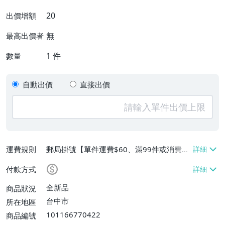
20
出價增額
無
最高出價者
1
件
數量
自動出價
直接出價
運費規則
郵局掛號【單件運費$60、滿99件或消費滿
$9999免運費】
付款方式
全新品
商品狀況
台中市
所在地區
101166770422
商品編號