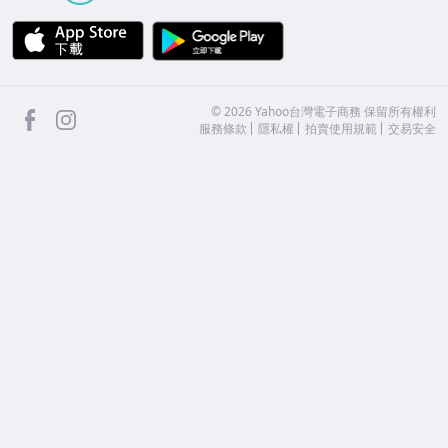
APP Store
Google Play
facebook
Instagram
©
2026
Yahoo台灣電子商務 保留所有權利
服務條款
隱私權
拍賣使用規範
交易安全