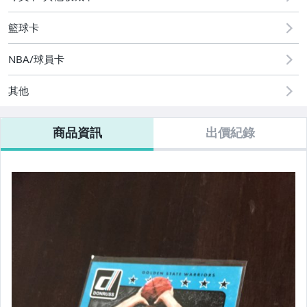
籃球卡
NBA/球員卡
其他
商品資訊
出價紀錄