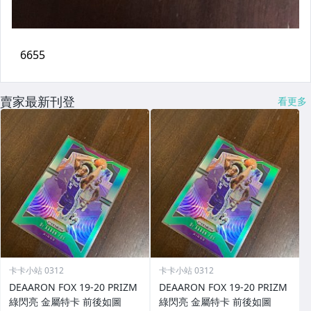
賣家最新刊登
看更多
卡卡小站 0312
卡卡小站 0312
DEAARON FOX 19-20 PRIZM
DEAARON FOX 19-20 PRIZM
綠閃亮 金屬特卡 前後如圖
綠閃亮 金屬特卡 前後如圖