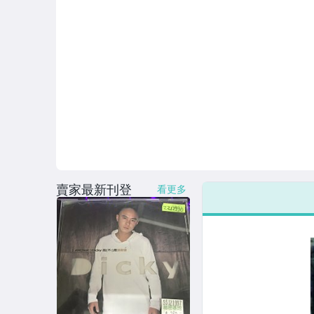
賣家最新刊登
看更多