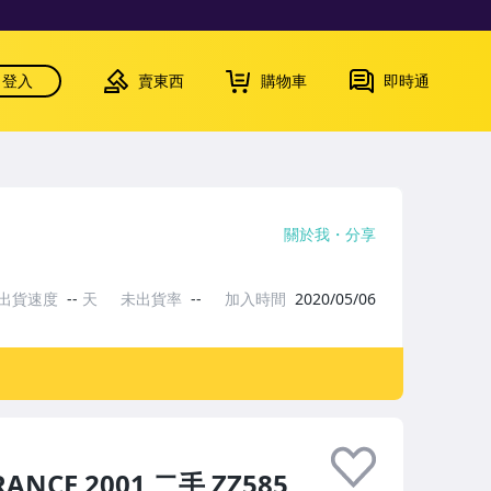
登入
賣東西
購物車
即時通
關於我
分享
出貨速度
--
天
未出貨率
--
加入時間
2020/05/06
NCE 2001 二手 ZZ585