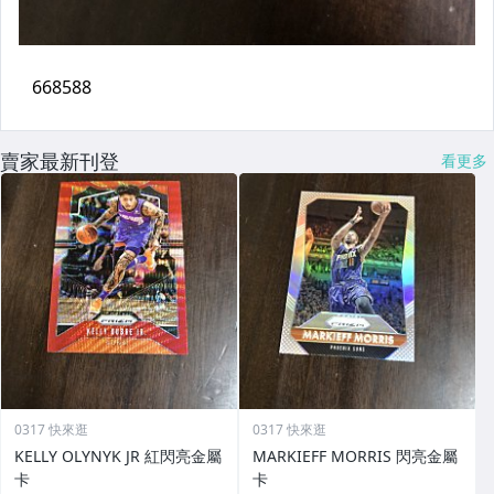
賣家最新刊登
看更多
0317 快來逛
0317 快來逛
KELLY OLYNYK JR 紅閃亮金屬
MARKIEFF MORRIS 閃亮金屬
卡
卡