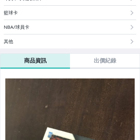
籃球卡
NBA/球員卡
其他
商品資訊
出價紀錄