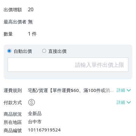
20
出價增額
無
最高出價者
1
件
數量
自動出價
直接出價
運費規則
宅配/貨運【單件運費$60、滿100件或消費
滿$9999免運費】
付款方式
全新品
商品狀況
台中市
所在地區
101167919524
商品編號