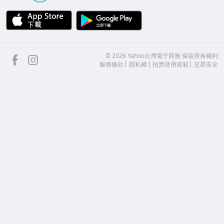
APP Store
Google Play
facebook
Instagram
©
2026
Yahoo台灣電子商務 保留所有權利
服務條款
隱私權
拍賣使用規範
交易安全