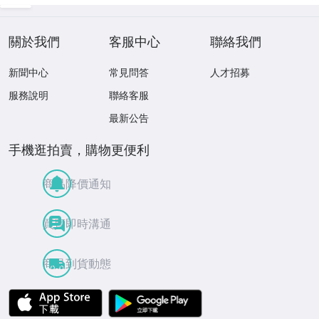
ディ/フューリー/
スパイダーマン3/
他
關於我們
客服中心
聯絡我們
新聞中心
常見問答
人才招募
服務說明
聯絡客服
最新公告
手機逛拍賣，購物更便利
商品降價通知
買賣即時溝通
商品到貨動態
APP Store
Google Play