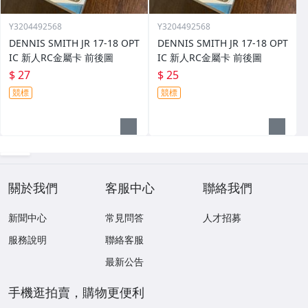
Y3204492568
Y3204492568
DENNIS SMITH JR 17-18 OPT
DENNIS SMITH JR 17-18 OPT
IC 新人RC金屬卡 前後圖
IC 新人RC金屬卡 前後圖
$ 27
$ 25
競標
競標
關於我們
客服中心
聯絡我們
新聞中心
常見問答
人才招募
服務說明
聯絡客服
最新公告
手機逛拍賣，購物更便利