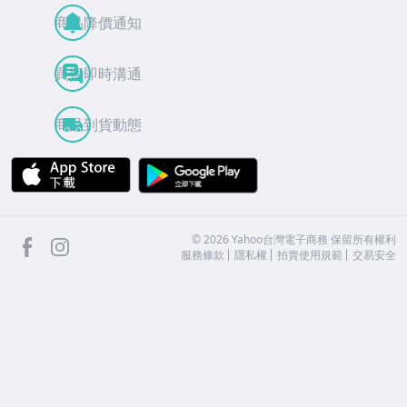
商品降價通知
買賣即時溝通
商品到貨動態
APP Store
Google Play
facebook
Instagram
©
2026
Yahoo台灣電子商務 保留所有權利
服務條款
隱私權
拍賣使用規範
交易安全