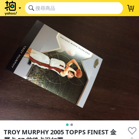
TROY MURPHY 2005 TOPPS FINEST 金
0