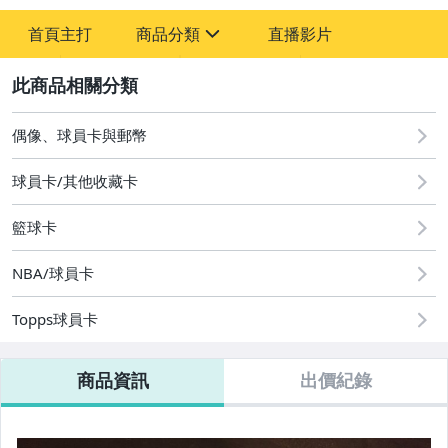
首頁主打
商品分類
直播影片
sign
2
偶像、球員卡與郵幣
偶像、球員卡與郵幣
球員卡/其他收藏卡
籃球卡
NBA/球員卡
Topps球員卡
商品資訊
出價紀錄