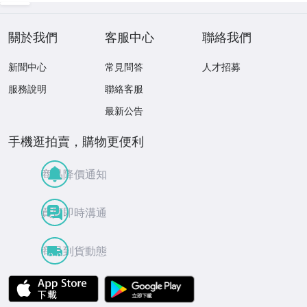
關於我們
客服中心
聯絡我們
新聞中心
常見問答
人才招募
服務說明
聯絡客服
最新公告
手機逛拍賣，購物更便利
商品降價通知
買賣即時溝通
商品到貨動態
APP Store
Google Play