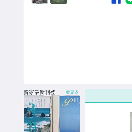
賣家最新刊登
看更多