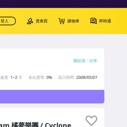
登入
賣東西
購物車
即時通
關於我
分享
貨速度
1~2
天
未出貨率
0%
加入時間
2008/05/07
m 橘夢樂團 / Cyclone