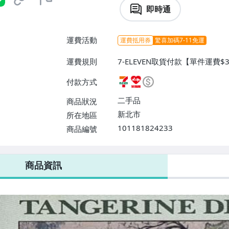
即時通
運費活動
運費抵用券
驚喜加碼7-11免運
運費規則
7-ELEVEN取貨付款【單件運費$
$38】、萊爾富取貨付款【單件運
付款方式
二手品
商品狀況
新北市
所在地區
101181824233
商品編號
7-ELEVEN 運費只要
38
元
不限金額、筆數，筆筆優惠無限次！
商品資訊