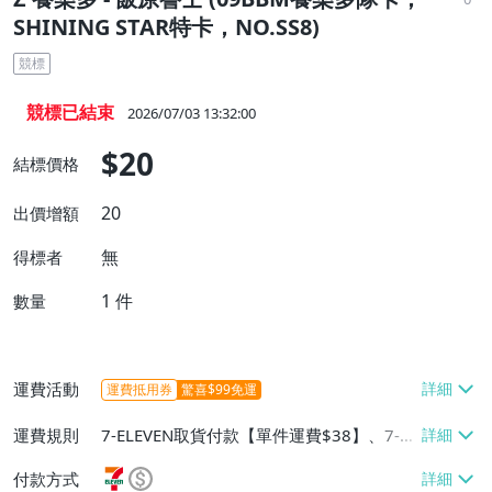
SHINING STAR特卡，NO.SS8)
競標
競標已結束
2026/07/03 13:32:00
$20
結標價格
20
出價增額
無
得標者
1
件
數量
運費活動
運費抵用券
驚喜$99免運
運費規則
7-ELEVEN取貨付款【單件運費$38】、7-EL
EVEN取貨不付款【單件運費$38】、宅配/
付款方式
貨運【單件運費$60、消費滿$1000免運