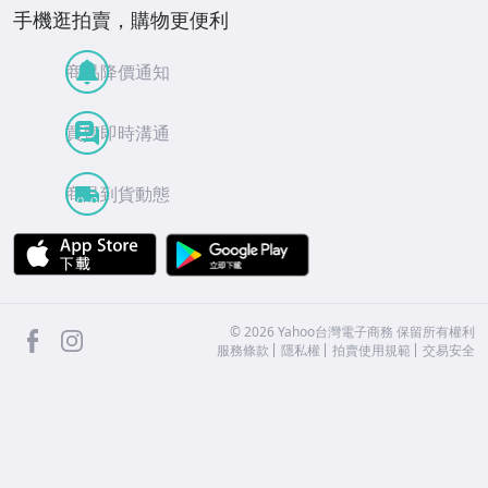
手機逛拍賣，購物更便利
商品降價通知
買賣即時溝通
商品到貨動態
APP Store
Google Play
facebook
Instagram
©
2026
Yahoo台灣電子商務 保留所有權利
服務條款
隱私權
拍賣使用規範
交易安全