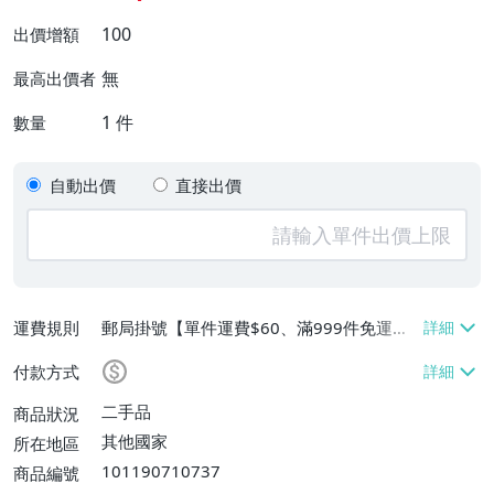
100
出價增額
無
最高出價者
1
件
數量
自動出價
直接出價
運費規則
郵局掛號【單件運費$60、滿999件免運
費】
付款方式
二手品
商品狀況
其他國家
所在地區
101190710737
商品編號