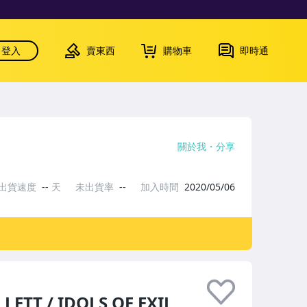
登入
賣東西
購物車
即時通
關於我
分享
出貨速度
--
天
未出貨率
--
加入時間
2020/05/06
T / IDOLS OF EXIL