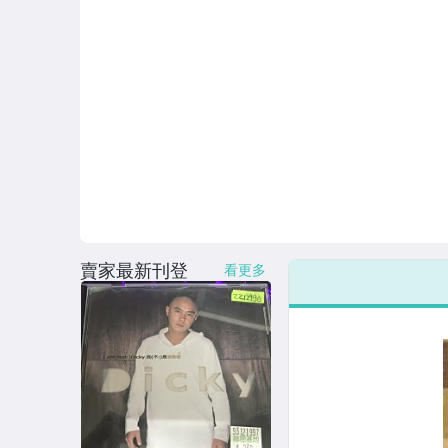
賣家最新刊登
看更多