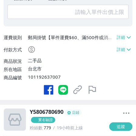
運費規則
郵局掛號【單件運費$60、滿500件或消費
滿$20000免運費】
付款方式
二手品
商品狀況
台北市
所在地區
101192637007
商品編號
Y5806780690
店鋪
實名驗證
追蹤
粉絲數
779
19小時前上線
-