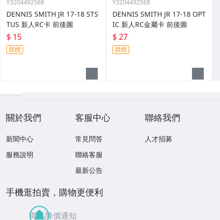
Y3204492568
Y3204492568
DENNIS SMITH JR 17-18 STS
DENNIS SMITH JR 17-18 OPT
TUS 新人RC卡 前後圖
IC 新人RC金屬卡 前後圖
$ 15
$ 27
競標
競標
關於我們
客服中心
聯絡我們
新聞中心
常見問答
人才招募
服務說明
聯絡客服
最新公告
手機逛拍賣，購物更便利
商品降價通知