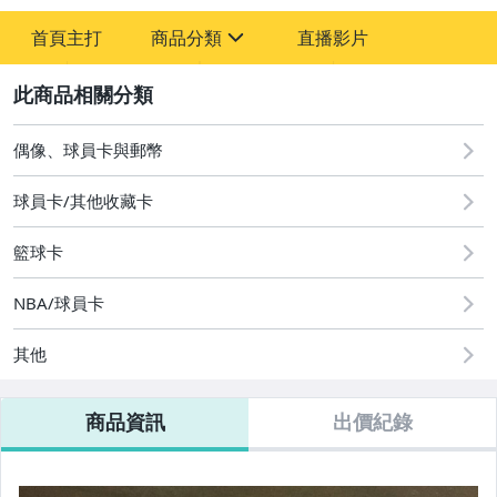
首頁主打
商品分類
直播影片
sign
2
偶像、球員卡與郵幣
偶像、球員卡與郵幣
球員卡/其他收藏卡
籃球卡
NBA/球員卡
其他
商品資訊
出價紀錄