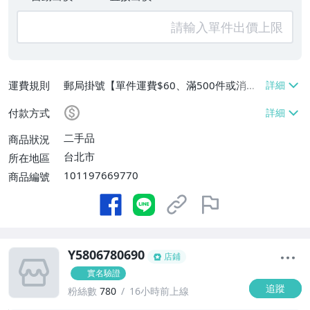
運費規則
郵局掛號【單件運費$60、滿500件或消費
滿$20000免運費】
付款方式
二手品
商品狀況
台北市
所在地區
101197669770
商品編號
Y5806780690
店鋪
實名驗證
追蹤
粉絲數
780
16小時前上線
-