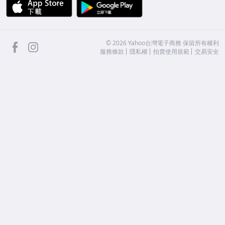
APP Store
Google Play
facebook
Instagram
©
2026
Yahoo台灣電子商務 保留所有權利
服務條款
隱私權
拍賣使用規範
交易安全