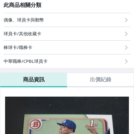
2
偶像、球員卡與郵幣
偶像、球員卡與郵幣
球員卡/其他收藏卡
棒球卡/職棒卡
中華職棒/CPBL球員卡
商品資訊
出價紀錄