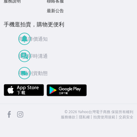
服務說明
聯絡客服
最新公告
手機逛拍賣，購物更便利
商品降價通知
買賣即時溝通
商品到貨動態
APP Store
Google Play
facebook
Instagram
©
2026
Yahoo台灣電子商務 保留所有權利
服務條款
隱私權
拍賣使用規範
交易安全