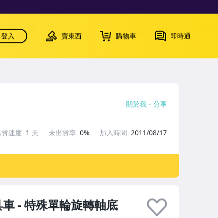
登入
賣東西
購物車
即時通
關於我
分享
出貨速度
1
天
未出貨率
0%
加入時間
2011/08/17
車 - 特殊單輪旋轉軸底