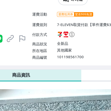
運費活動
運費抵用券
驚喜$99免運
運費規則
7-ELEVEN取貨付款【單件運費
付款【單件運費$60、消費滿$8
付款方式
9、消費滿$899免運費】
全新品
商品狀況
其他國家
所在地區
101198561700
商品編號
7-ELEVEN 運費只要
38
元
不限金額、筆數，筆筆優惠無限次！
商品資訊