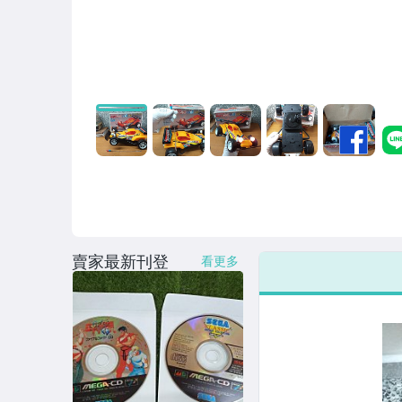
賣家最新刊登
看更多