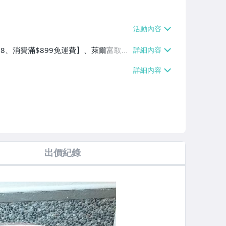
$38、消費滿$899免運費】、萊爾富取貨
99免運費】、郵局掛號【單件運費$7
出價紀錄