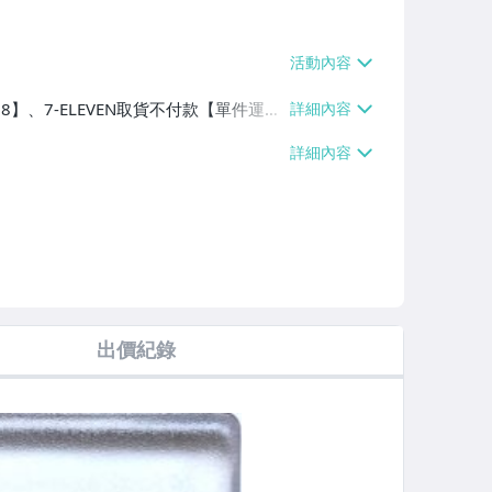
38】、7-ELEVEN取貨不付款【單件運費
、滿20件或消費滿$50000免運費】
出價紀錄