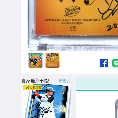
賣家最新刊登
看更多
超人氣賣家