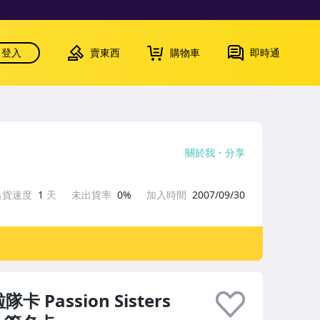
登入
賣東西
購物車
即時通
關於我
分享
出貨速度
1
天
未出貨率
0%
加入時間
2007/09/30
 Passion Sisters