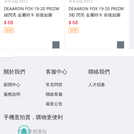
卡卡小站 0312
卡卡小站 0312
DEAARON FOX 19-20 PRIZM
DEAARON FOX 19-20 PRIZM
綠閃亮 金屬特卡 前後如圖
3彩 閃亮 金屬特卡 前後如圖
$ 68
$ 68
競標
競標
關於我們
客服中心
聯絡我們
新聞中心
常見問答
人才招募
服務說明
聯絡客服
最新公告
手機逛拍賣，購物更便利
商品降價通知