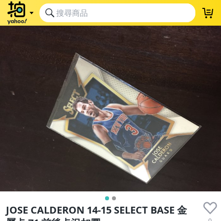
JOSE CALDERON 14-15 SELECT BASE 金
0