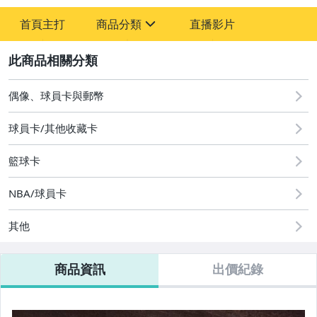
-
首頁主打
商品分類
直播影片
-
sign
偶像、球員卡與郵幣
2
偶像、球員卡與郵幣
球員卡/其他收藏卡
籃球卡
NBA/球員卡
其他
商品資訊
出價紀錄