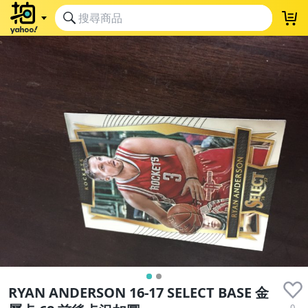
RYAN ANDERSON 16-17 SELECT BASE 金
0