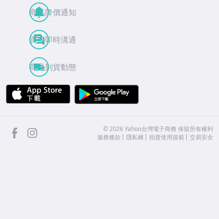
商品降價通知
買賣即時溝通
商品到貨動態
APP Store
Google Play
facebook
Instagram
©
2026
Yahoo台灣電子商務 保留所有權利
服務條款
隱私權
拍賣使用規範
交易安全