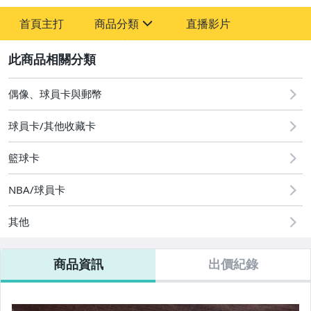
-
首頁主打
商品分類
直播影片
-
sign
偶像、球員卡與郵幣
2
偶像、球員卡與郵幣
球員卡/其他收藏卡
籃球卡
NBA/球員卡
其他
商品資訊
出價紀錄