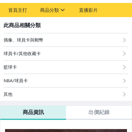
-
首頁主打
商品分類
直播影片
-
sign
偶像、球員卡與郵幣
2
偶像、球員卡與郵幣
球員卡/其他收藏卡
籃球卡
NBA/球員卡
其他
商品資訊
出價紀錄