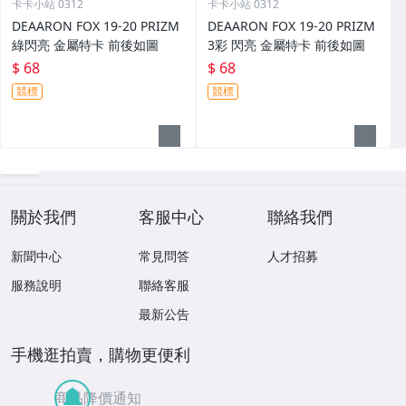
卡卡小站 0312
卡卡小站 0312
DEAARON FOX 19-20 PRIZM
DEAARON FOX 19-20 PRIZM
綠閃亮 金屬特卡 前後如圖
3彩 閃亮 金屬特卡 前後如圖
$ 68
$ 68
競標
競標
關於我們
客服中心
聯絡我們
新聞中心
常見問答
人才招募
服務說明
聯絡客服
最新公告
手機逛拍賣，購物更便利
商品降價通知