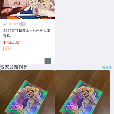
JAY SHOP✨
2026富邦精裝盒✨系列最大獎
珠珠
$ 43,332
競標
賣家最新刊登
看更多